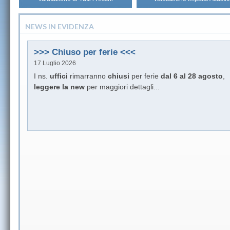
NEWS IN EVIDENZA
>>> Chiuso per ferie <<<
17 Luglio 2026
I ns.
uffici
rimarranno
chiusi
per ferie
dal 6 al 28 agosto
,
leggere la new
per maggiori dettagli...