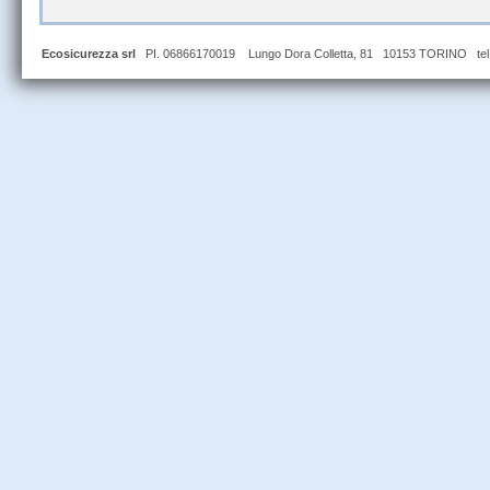
Ecosicurezza srl
PI. 06866170019 Lungo Dora Colletta, 81 10153 TORINO tel 0