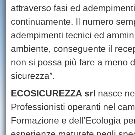
attraverso fasi ed adempiment
continuamente. Il numero sem
adempimenti tecnici ed amminis
ambiente, conseguente il recep
non si possa più fare a meno d
sicurezza”.
ECOSICUREZZA srl
nasce nel
Professionisti operanti nel ca
Formazione e dell’Ecologia per 
esperienze maturate negli specifi