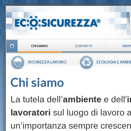
CHI SIAMO
CONTATTI
NEW
SICUREZZA LAVORO
ECOLOGIA E AMBI
Chi siamo
La tutela dell’
ambiente
e dell'
i
lavoratori
sul luogo di lavoro
un’importanza sempre crescen