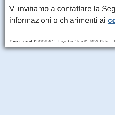
Vi invitiamo a contattare la Seg
informazioni o chiarimenti ai
co
Ecosicurezza srl
PI. 06866170019 Lungo Dora Colletta, 81 10153 TORINO tel 0