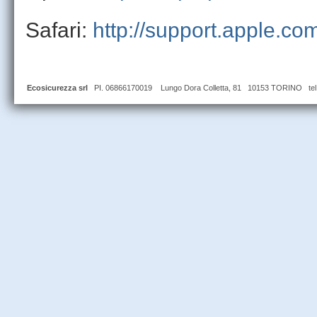
Safari:
http://support.apple.c
Ecosicurezza srl
PI. 06866170019 Lungo Dora Colletta, 81 10153 TORINO tel 0