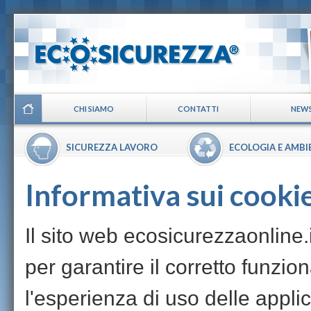
CHI SIAMO
CONTATTI
NEW
SICUREZZA LAVORO
ECOLOGIA E AMBI
Informativa sui cooki
Il sito web ecosicurezzaonline.i
per garantire il corretto funzi
l'esperienza di uso delle appli