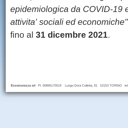
epidemiologica da COVID-19 e p
attivita' sociali ed economiche
"
fino al
31 dicembre 2021
.
Ecosicurezza srl
PI. 06866170019 Lungo Dora Colletta, 81 10153 TORINO tel 0