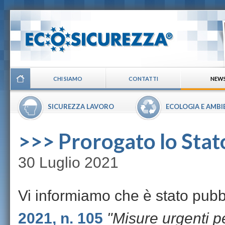
CHI SIAMO
CONTATTI
NEW
SICUREZZA LAVORO
ECOLOGIA E AMBI
>>> Prorogato lo Sta
30 Luglio 2021
Vi informiamo che è stato pubbl
2021, n. 105
"
Misure urgenti p