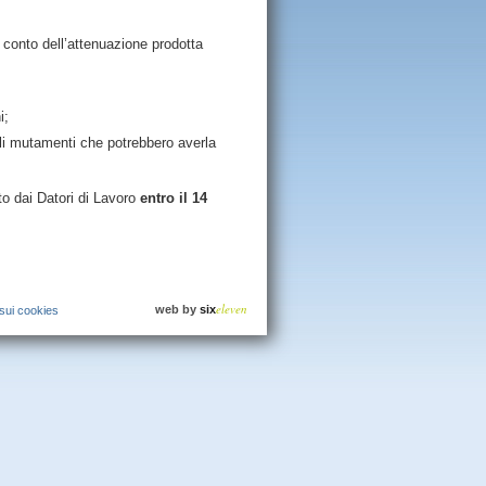
conto dell’attenuazione prodotta
i;
li mutamenti che potrebbero averla
o dai Datori di Lavoro
entro il 14
eleven
web by
six
 sui cookies