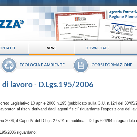
ONTATTI
NEWS
DOWNLOADS
ECOLOGIA E AMBIENTE
CORSI FORMAZIONE
di lavoro - D.Lgs.195/2006
Decreto Legislativo 10 aprile 2006 n.195 (pubblicato sulla G.U. n.124 del 30/05/
voratori ai rischi derivanti dagli agenti fisici” riguardante l’esposizione dei lav
gno 2006, il Capo IV del D.Lgs.277/91 e modifica il D.Lgs.626/94 integrandolo co
s.195/2006 riguardano: