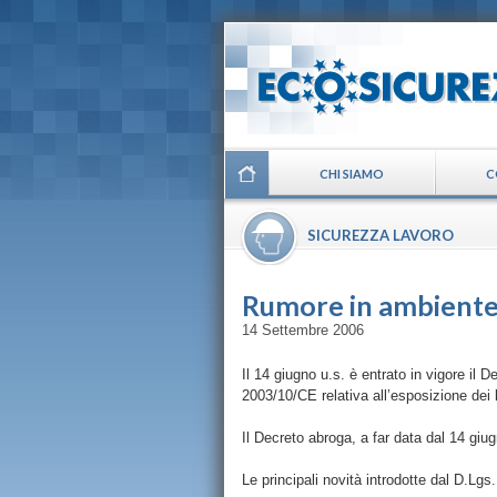
CHI SIAMO
C
SICUREZZA LAVORO
Rumore in ambiente 
14 Settembre 2006
Il 14 giugno u.s. è entrato in vigore il 
2003/10/CE relativa all’esposizione dei la
Il Decreto abroga, a far data dal 14 giu
Le principali novità introdotte dal D.Lg