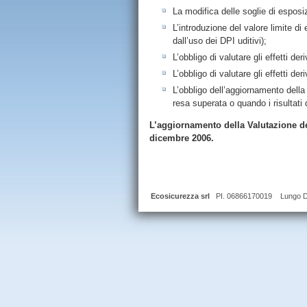
La modifica delle soglie di esposi
L’introduzione del valore limite 
dall’uso dei DPI uditivi);
L’obbligo di valutare gli effetti de
L’obbligo di valutare gli effetti d
L’obbligo dell’aggiornamento dell
resa superata o quando i risultati
L’aggiornamento della Valutazione 
dicembre 2006.
Ecosicurezza srl
PI. 06866170019 Lungo Dor