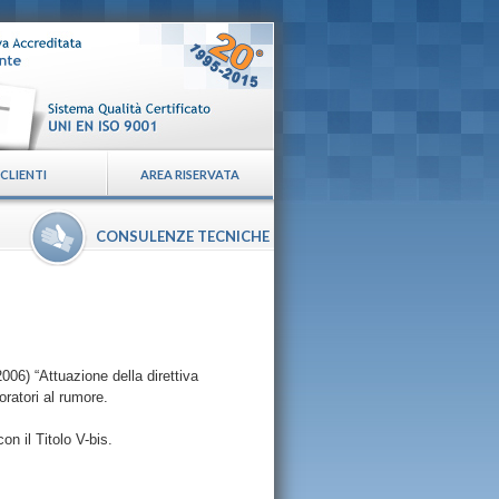
CLIENTI
AREA RISERVATA
CONSULENZE TECNICHE
2006) “Attuazione della direttiva
oratori al rumore.
n il Titolo V-bis.